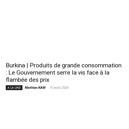
Burkina | Produits de grande consommation
: Le Gouvernement serre la vis face à la
flambée des prix
Mathias KAM
-
10 août 2026
A LA UNE