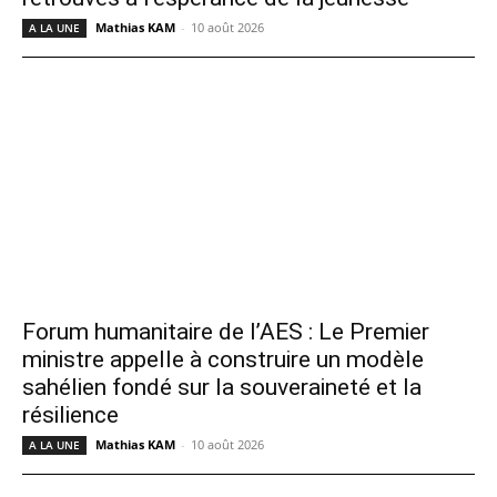
Mathias KAM
-
10 août 2026
A LA UNE
Forum humanitaire de l’AES : Le Premier
ministre appelle à construire un modèle
sahélien fondé sur la souveraineté et la
résilience
Mathias KAM
-
10 août 2026
A LA UNE