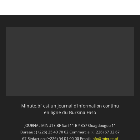
Minute.bf est un journal d’information continu
en ligne du Burkina Faso
JOURNAL MINUTE.BF Sarl 11 BP 357 Ouagdougou 11
Bureau : (+226) 25 40 70 02 Commercial: (+226) 67 32 67
67 Rédaction: (+226) 54 01 00 00 Email:
info@minute.bf