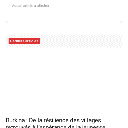
Aucun article à afficher
Derniers articles
Burkina : De la résilience des villages
retrouvés à l’espérance de la jeunesse