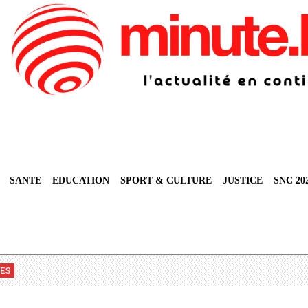
SANTE
EDUCATION
SPORT & CULTURE
JUSTICE
SNC 20
VES