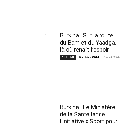
Burkina : Sur la route
du Bam et du Yaadga,
là où renaît l’espoir
Mathias KAM
-
7 août 2026
A LA UNE
Burkina : Le Ministère
de la Santé lance
l’initiative « Sport pour