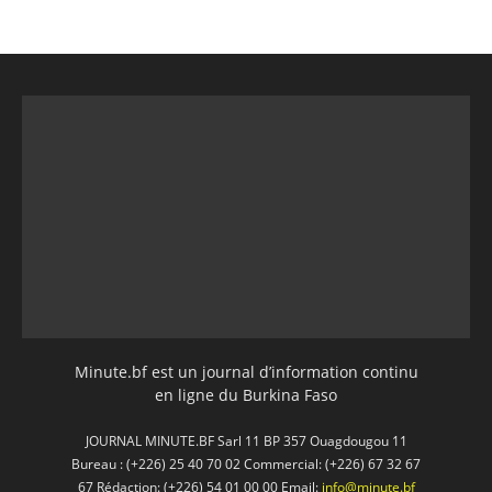
Minute.bf est un journal d’information continu
en ligne du Burkina Faso
JOURNAL MINUTE.BF Sarl 11 BP 357 Ouagdougou 11
Bureau : (+226) 25 40 70 02 Commercial: (+226) 67 32 67
67 Rédaction: (+226) 54 01 00 00 Email:
info@minute.bf