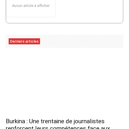
Aucun article à afficher
Derniers articles
Burkina : Une trentaine de journalistes
renforcent leurs compétences face aux