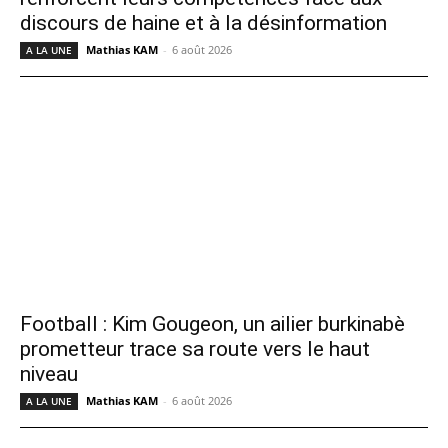
discours de haine et à la désinformation
Mathias KAM
-
6 août 2026
A LA UNE
Football : Kim Gougeon, un ailier burkinabè
prometteur trace sa route vers le haut
niveau
Mathias KAM
-
6 août 2026
A LA UNE