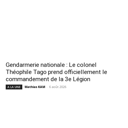
Gendarmerie nationale : Le colonel
Théophile Tago prend officiellement le
commandement de la 3e Légion
Mathias KAM
-
6 août 2026
A LA UNE