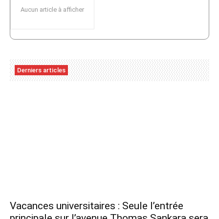
Aucun article à afficher
Derniers articles
Vacances universitaires : Seule l’entrée
principale sur l’avenue Thomas Sankara sera