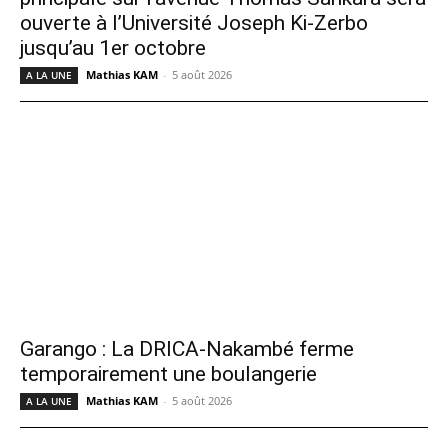
ouverte à l’Université Joseph Ki-Zerbo
jusqu’au 1er octobre
Mathias KAM
-
5 août 2026
A LA UNE
Garango : La DRICA-Nakambé ferme
temporairement une boulangerie
Mathias KAM
-
5 août 2026
A LA UNE