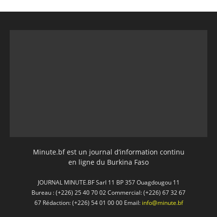
Minute.bf est un journal d’information continu
en ligne du Burkina Faso
JOURNAL MINUTE.BF Sarl 11 BP 357 Ouagdougou 11
Bureau : (+226) 25 40 70 02 Commercial: (+226) 67 32 67
67 Rédaction: (+226) 54 01 00 00 Email:
info@minute.bf