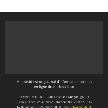
Minute.bf est un journal d’information continu
en ligne du Burkina Faso
JOURNAL MINUTE.BF Sarl 11 BP 357 Ouagdougou 11
Bureau : (+226) 25 40 70 02 Commercial: (+226) 67 32 67
67 Rédaction: (+226) 54 01 00 00 Email:
info@minute.bf