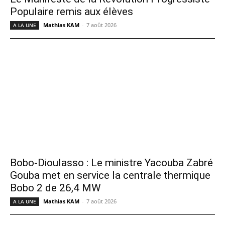
Populaire remis aux élèves
Mathias KAM
-
7 août 2026
A LA UNE
Bobo-Dioulasso : Le ministre Yacouba Zabré
Gouba met en service la centrale thermique
Bobo 2 de 26,4 MW
Mathias KAM
-
7 août 2026
A LA UNE