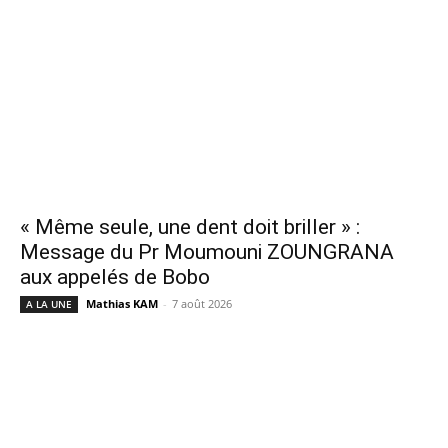
« Même seule, une dent doit briller » :
Message du Pr Moumouni ZOUNGRANA
aux appelés de Bobo
Mathias KAM
-
7 août 2026
A LA UNE