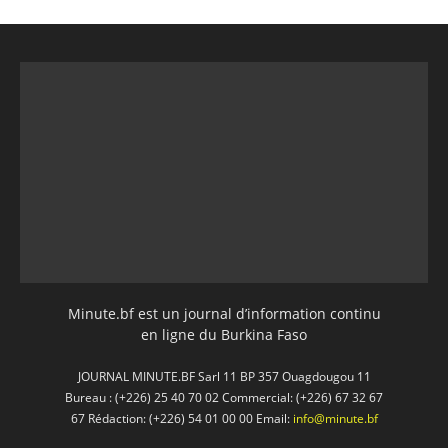
Minute.bf est un journal d’information continu
en ligne du Burkina Faso
JOURNAL MINUTE.BF Sarl 11 BP 357 Ouagdougou 11
Bureau : (+226) 25 40 70 02 Commercial: (+226) 67 32 67
67 Rédaction: (+226) 54 01 00 00 Email:
info@minute.bf