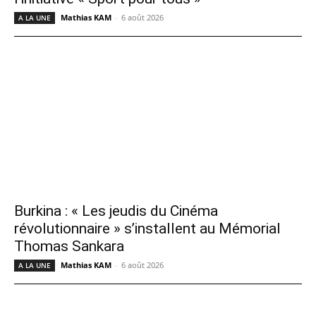
Mathias KAM
-
6 août 2026
A LA UNE
Burkina : « Les jeudis du Cinéma
révolutionnaire » s’installent au Mémorial
Thomas Sankara
Mathias KAM
-
6 août 2026
A LA UNE