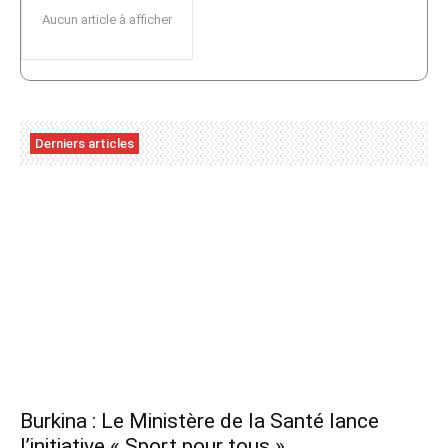
Aucun article à afficher
Derniers articles
Burkina : Le Ministère de la Santé lance
l’initiative « Sport pour tous »