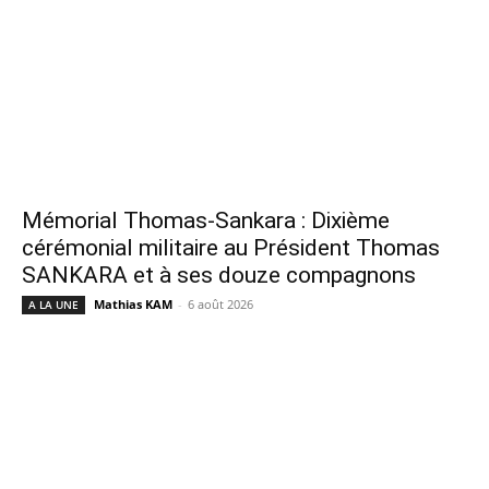
Mémorial Thomas-Sankara : Dixième
cérémonial militaire au Président Thomas
SANKARA et à ses douze compagnons
Mathias KAM
-
6 août 2026
A LA UNE