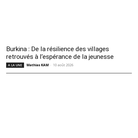
Burkina : De la résilience des villages
retrouvés à l’espérance de la jeunesse
Mathias KAM
-
10 août 2026
A LA UNE