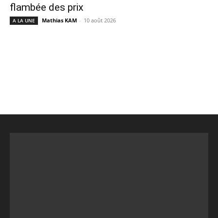
flambée des prix
Mathias KAM
-
10 août 2026
A LA UNE