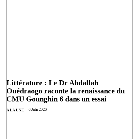
Littérature : Le Dr Abdallah
Ouédraogo raconte la renaissance du
CMU Gounghin 6 dans un essai
6 Juin 2026
A LA UNE