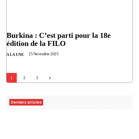
Burkina : C’est parti pour la 18e
édition de la FILO
25 Novembre 2025
A LA UNE
1
2
3
Derniers articles