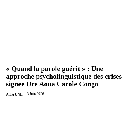
« Quand la parole guérit » : Une
approche psycholinguistique des crises
signée Dre Aoua Carole Congo
3 Juin 2026
A LA UNE