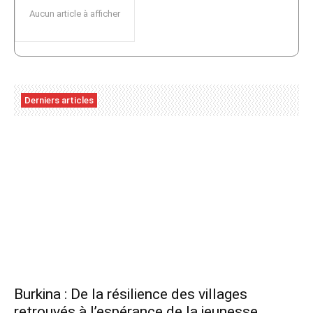
Aucun article à afficher
Derniers articles
Burkina : De la résilience des villages
retrouvés à l’espérance de la jeunesse