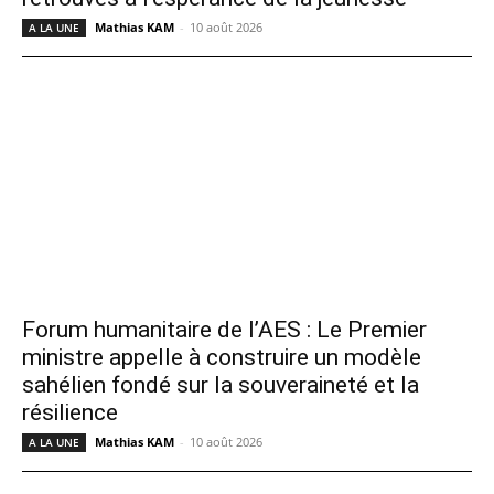
Mathias KAM
-
10 août 2026
A LA UNE
Forum humanitaire de l’AES : Le Premier
ministre appelle à construire un modèle
sahélien fondé sur la souveraineté et la
résilience
Mathias KAM
-
10 août 2026
A LA UNE