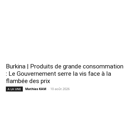
Burkina | Produits de grande consommation
: Le Gouvernement serre la vis face à la
flambée des prix
Mathias KAM
-
10 août 2026
A LA UNE