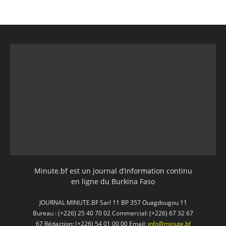
Minute.bf est un journal d’information continu
en ligne du Burkina Faso
JOURNAL MINUTE.BF Sarl 11 BP 357 Ouagdougou 11
Bureau : (+226) 25 40 70 02 Commercial: (+226) 67 32 67
67 Rédaction: (+226) 54 01 00 00 Email:
info@minute.bf