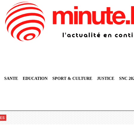
SANTE
EDUCATION
SPORT & CULTURE
JUSTICE
SNC 20
VES