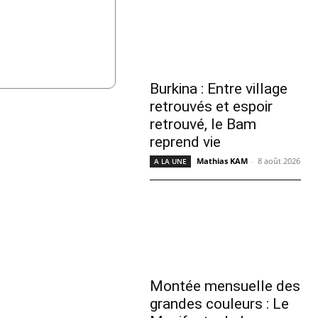
Burkina : Entre village
retrouvés et espoir
retrouvé, le Bam
reprend vie
Mathias KAM
-
8 août 2026
A LA UNE
Montée mensuelle des
grandes couleurs : Le