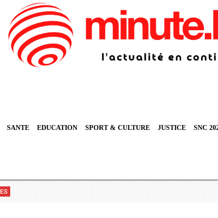
SANTE
EDUCATION
SPORT & CULTURE
JUSTICE
SNC 20
VES