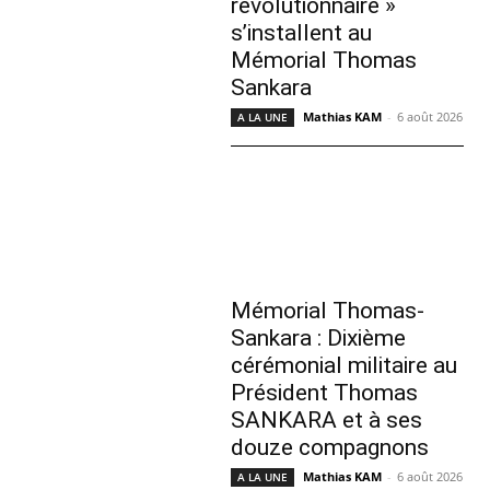
révolutionnaire »
s’installent au
Mémorial Thomas
Sankara
Mathias KAM
-
6 août 2026
A LA UNE
Mémorial Thomas-
Sankara : Dixième
cérémonial militaire au
Président Thomas
SANKARA et à ses
douze compagnons
Mathias KAM
-
6 août 2026
A LA UNE