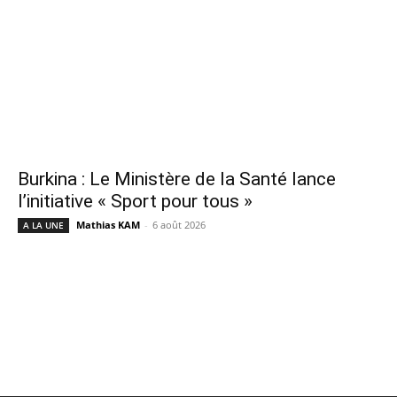
Burkina : Le Ministère de la Santé lance
l’initiative « Sport pour tous »
Mathias KAM
-
6 août 2026
A LA UNE