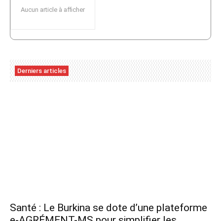
Aucun article à afficher
Derniers articles
Santé : Le Burkina se dote d’une plateforme
e-AGRÉMENT-MS pour simplifier les