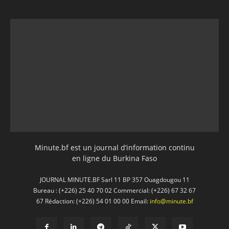
Minute.bf est un journal d’information continu
en ligne du Burkina Faso
JOURNAL MINUTE.BF Sarl 11 BP 357 Ouagdougou 11
Bureau : (+226) 25 40 70 02 Commercial: (+226) 67 32 67
67 Rédaction: (+226) 54 01 00 00 Email:
info@minute.bf