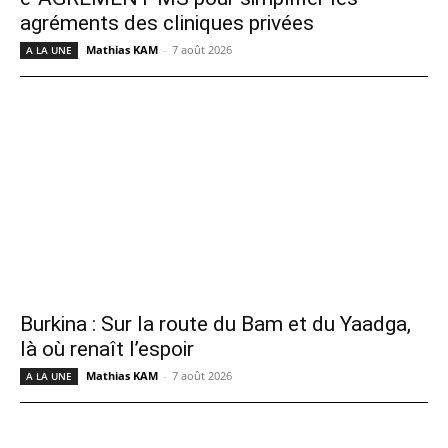
agréments des cliniques privées
Mathias KAM
-
7 août 2026
A LA UNE
Burkina : Sur la route du Bam et du Yaadga,
là où renaît l’espoir
Mathias KAM
-
7 août 2026
A LA UNE