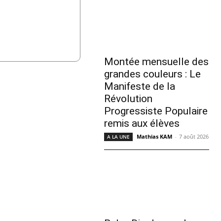
Montée mensuelle des
grandes couleurs : Le
Manifeste de la
Révolution
Progressiste Populaire
remis aux élèves
Mathias KAM
-
7 août 2026
A LA UNE