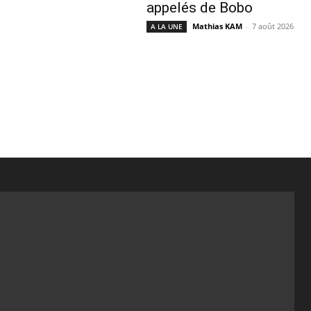
appelés de Bobo
Mathias KAM
-
7 août 2026
A LA UNE