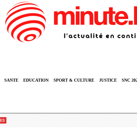
SANTE
EDUCATION
SPORT & CULTURE
JUSTICE
SNC 20
VES