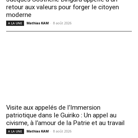
retour aux valeurs pour forger le citoyen
moderne
Mathias KAM
-
8 août 2026
A LA UNE
Visite aux appelés de l’Immersion
patriotique dans le Guiriko : Un appel au
civisme, à l’amour de la Patrie et au travail
Mathias KAM
-
8 août 2026
A LA UNE