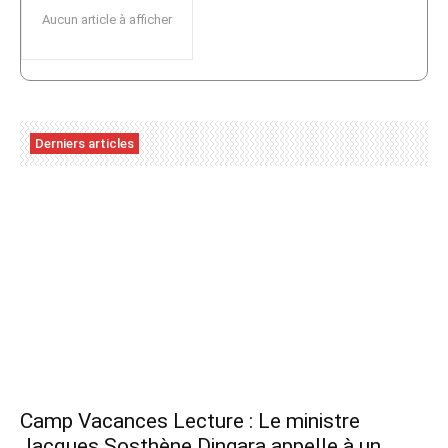
Aucun article à afficher
Derniers articles
Camp Vacances Lecture : Le ministre
Jacques Sosthène Dingara appelle à un