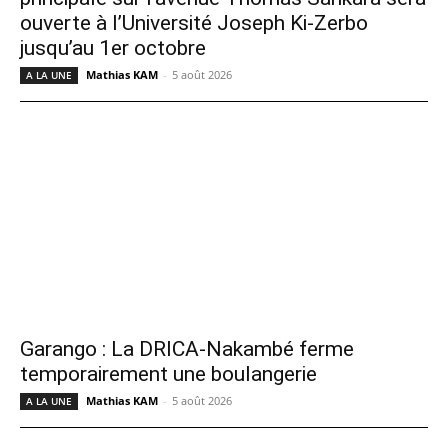
ouverte à l’Université Joseph Ki-Zerbo
jusqu’au 1er octobre
Mathias KAM
-
5 août 2026
A LA UNE
Garango : La DRICA-Nakambé ferme
temporairement une boulangerie
Mathias KAM
-
5 août 2026
A LA UNE