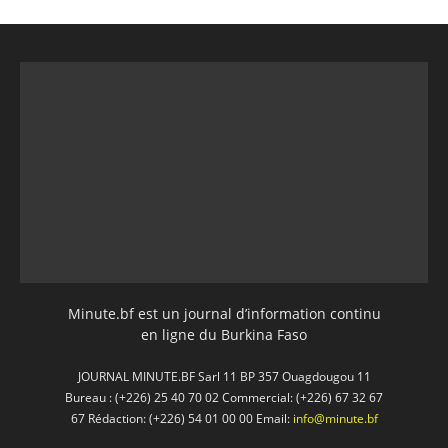
Minute.bf est un journal d’information continu
en ligne du Burkina Faso
JOURNAL MINUTE.BF Sarl 11 BP 357 Ouagdougou 11
Bureau : (+226) 25 40 70 02 Commercial: (+226) 67 32 67
67 Rédaction: (+226) 54 01 00 00 Email:
info@minute.bf