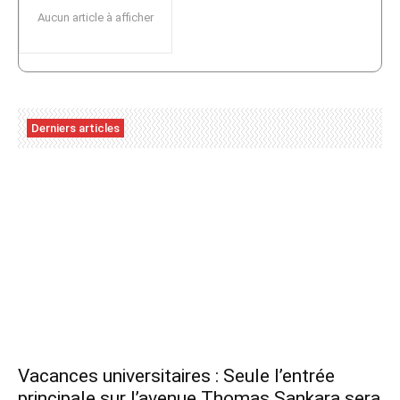
Aucun article à afficher
Derniers articles
Vacances universitaires : Seule l’entrée
principale sur l’avenue Thomas Sankara sera