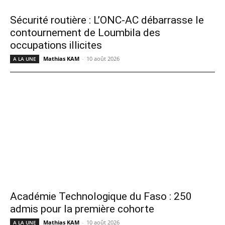
Sécurité routière : L’ONC-AC débarrasse le
contournement de Loumbila des
occupations illicites
Mathias KAM
-
10 août 2026
A LA UNE
Académie Technologique du Faso : 250
admis pour la première cohorte
Mathias KAM
-
10 août 2026
A LA UNE