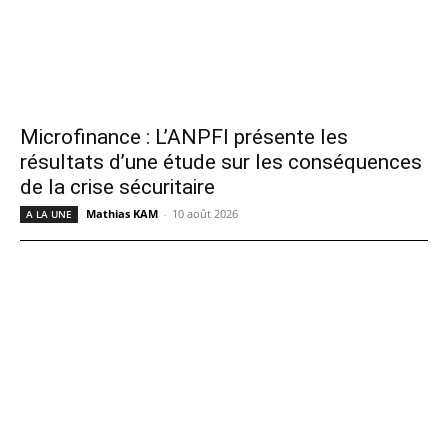
Microfinance : L’ANPFI présente les
résultats d’une étude sur les conséquences
de la crise sécuritaire
Mathias KAM
-
10 août 2026
A LA UNE