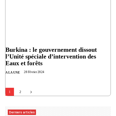
Burkina : le gouvernement dissout
l’Unité spéciale d’intervention des
Eaux et forêts
28 Février 2024
A LA UNE
1
2
Derniers articles