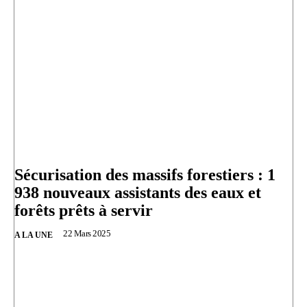
Sécurisation des massifs forestiers : 1
938 nouveaux assistants des eaux et
forêts prêts à servir
22 Mars 2025
A LA UNE