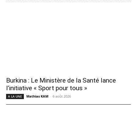
Burkina : Le Ministère de la Santé lance
l’initiative « Sport pour tous »
Mathias KAM
-
6 août 2026
A LA UNE