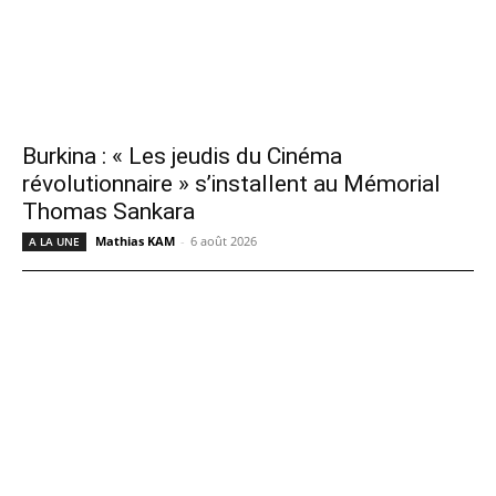
Burkina : « Les jeudis du Cinéma
révolutionnaire » s’installent au Mémorial
Thomas Sankara
Mathias KAM
-
6 août 2026
A LA UNE