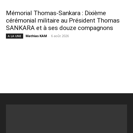
Mémorial Thomas-Sankara : Dixième
cérémonial militaire au Président Thomas
SANKARA et à ses douze compagnons
Mathias KAM
-
6 août 2026
A LA UNE