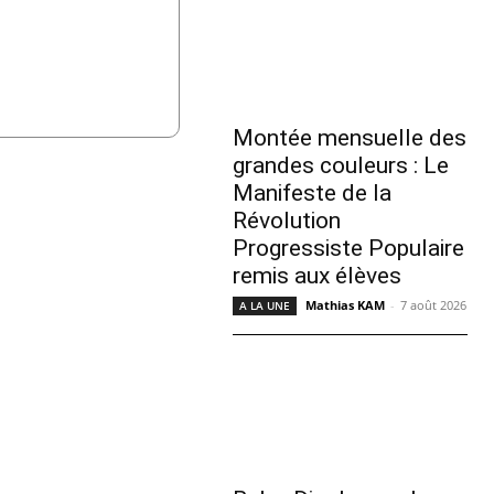
Montée mensuelle des
grandes couleurs : Le
Manifeste de la
Révolution
Progressiste Populaire
remis aux élèves
Mathias KAM
-
7 août 2026
A LA UNE