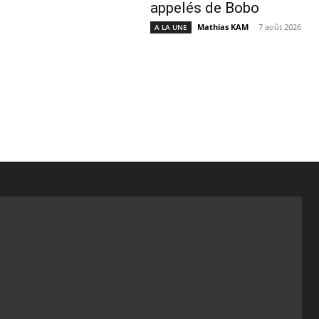
appelés de Bobo
Mathias KAM
-
7 août 2026
A LA UNE