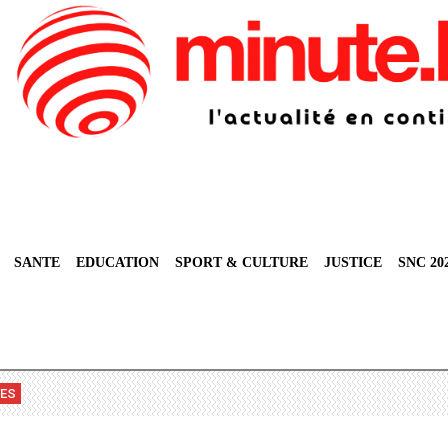
SANTE
EDUCATION
SPORT & CULTURE
JUSTICE
SNC 20
VES