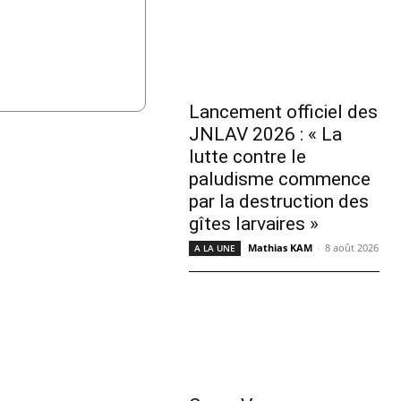
Lancement officiel des
JNLAV 2026 : « La
lutte contre le
paludisme commence
par la destruction des
gîtes larvaires »
Mathias KAM
-
8 août 2026
A LA UNE