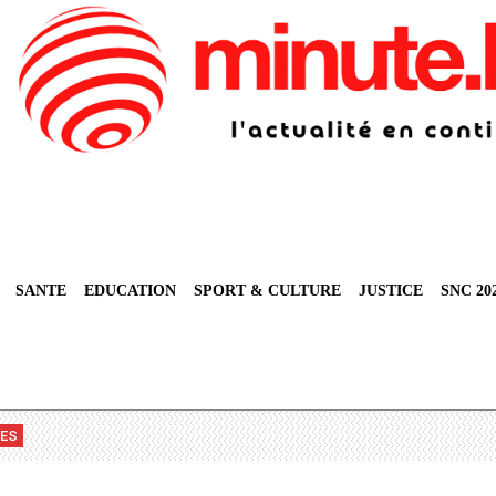
SANTE
EDUCATION
SPORT & CULTURE
JUSTICE
SNC 20
VES