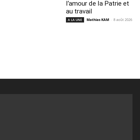
l’amour de la Patrie et
au travail
Mathias KAM
-
8 août 2026
A LA UNE