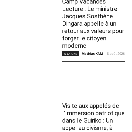
Camp Vacances
Lecture : Le ministre
Jacques Sosthène
Dingara appelle à un
retour aux valeurs pour
forger le citoyen
moderne
Mathias KAM
-
8 août 2026
A LA UNE
Visite aux appelés de
l’Immersion patriotique
dans le Guiriko : Un
appel au civisme, à