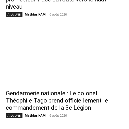
niveau
Mathias KAM
-
6 août 2026
A LA UNE
Gendarmerie nationale : Le colonel
Théophile Tago prend officiellement le
commandement de la 3e Légion
Mathias KAM
-
6 août 2026
A LA UNE