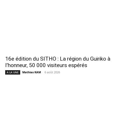
16e édition du SITHO : La région du Guiriko à
l’honneur, 50 000 visiteurs espérés
Mathias KAM
-
6 août 2026
A LA UNE