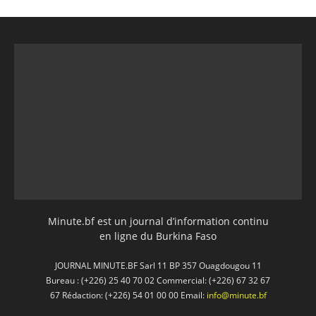
Minute.bf est un journal d’information continu
en ligne du Burkina Faso
JOURNAL MINUTE.BF Sarl 11 BP 357 Ouagdougou 11
Bureau : (+226) 25 40 70 02 Commercial: (+226) 67 32 67
67 Rédaction: (+226) 54 01 00 00 Email:
info@minute.bf