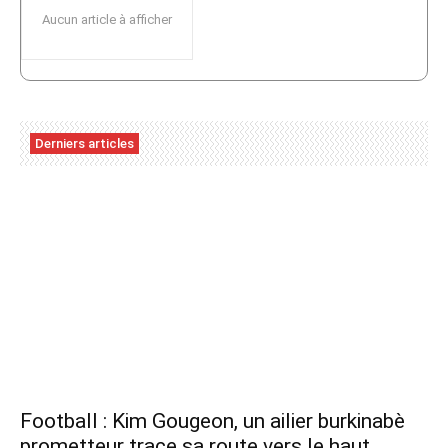
Aucun article à afficher
Derniers articles
Football : Kim Gougeon, un ailier burkinabè
prometteur trace sa route vers le haut