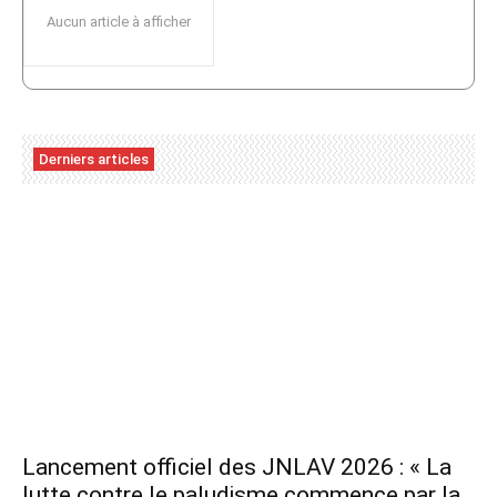
Aucun article à afficher
Derniers articles
Lancement officiel des JNLAV 2026 : « La
lutte contre le paludisme commence par la