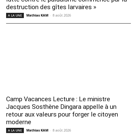
destruction des gîtes larvaires »
Mathias KAM
-
8 août 2026
A LA UNE
Camp Vacances Lecture : Le ministre
Jacques Sosthène Dingara appelle à un
retour aux valeurs pour forger le citoyen
moderne
Mathias KAM
-
8 août 2026
A LA UNE