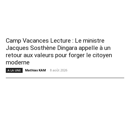
Camp Vacances Lecture : Le ministre
Jacques Sosthène Dingara appelle à un
retour aux valeurs pour forger le citoyen
moderne
Mathias KAM
-
8 août 2026
A LA UNE