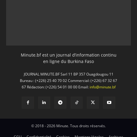
Minute.bf est un journal d’information continu
en ligne du Burkina Faso
JOURNAL MINUTE.BF Sarl 11 BP 357 Ouagdougou 11
Bureau : (+226) 25 40 70 02 Commercial: (+226) 67 32 67
67 Rédaction: (+226) 54 01 00 00 Email:
info@minute.bf
© 2018 - 2026 Minute. Tous droits réservés.
CGU
Confidentialité
Cookies
Mentions légales
Archives