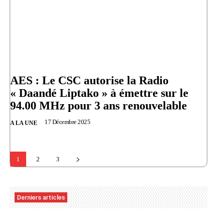
AES : Le CSC autorise la Radio
« Daandé Liptako » à émettre sur le
94.00 MHz pour 3 ans renouvelable
17 Décembre 2025
A LA UNE
1
2
3
Derniers articles