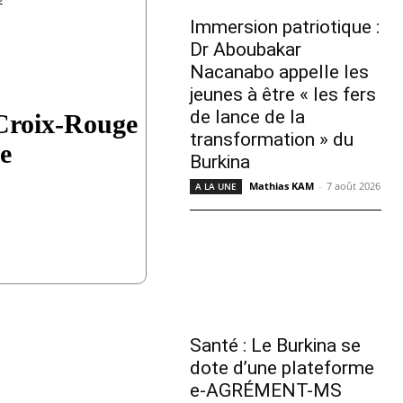
2
Immersion patriotique :
Dr Aboubakar
Nacanabo appelle les
jeunes à être « les fers
de lance de la
Croix-Rouge
transformation » du
e
Burkina
Mathias KAM
-
7 août 2026
A LA UNE
Santé : Le Burkina se
dote d’une plateforme
e-AGRÉMENT-MS