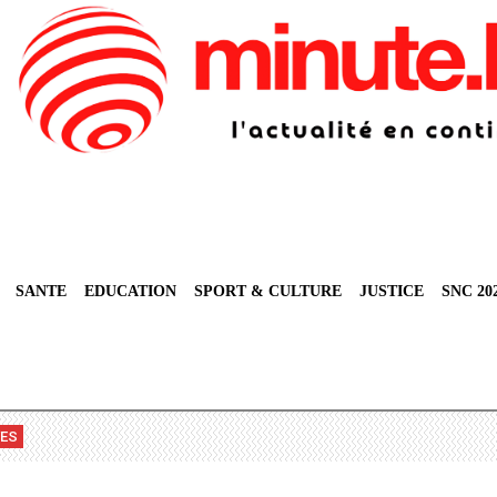
SANTE
EDUCATION
SPORT & CULTURE
JUSTICE
SNC 20
VES