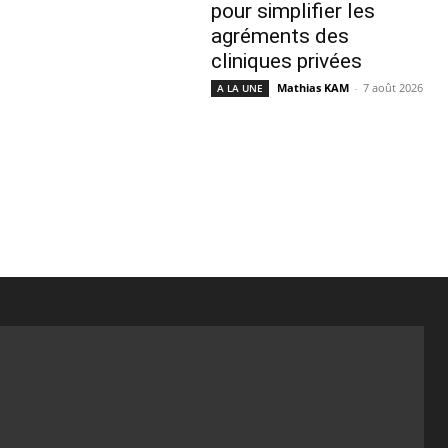
pour simplifier les
agréments des
cliniques privées
Mathias KAM
-
7 août 2026
A LA UNE