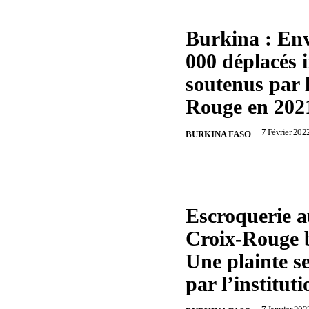
Burkina : En
000 déplacés 
soutenus par 
Rouge en 202
7 Février 202
BURKINA FASO
Escroquerie a
Croix-Rouge 
Une plainte s
par l’instituti