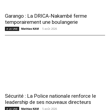
Garango : La DRICA-Nakambé ferme
temporairement une boulangerie
Mathias KAM
-
5 août 2026
A LA UNE
Sécurité : La Police nationale renforce le
leadership de ses nouveaux directeurs
Mathias KAM
-
5 août 2026
A LA UNE