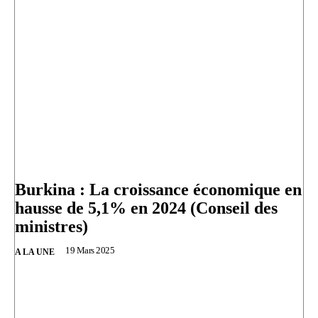
Burkina : La croissance économique en
hausse de 5,1% en 2024 (Conseil des
ministres)
19 Mars 2025
A LA UNE