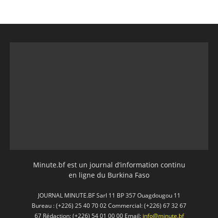
Minute.bf est un journal d’information continu
en ligne du Burkina Faso
JOURNAL MINUTE.BF Sarl 11 BP 357 Ouagdougou 11
Bureau : (+226) 25 40 70 02 Commercial: (+226) 67 32 67
67 Rédaction: (+226) 54 01 00 00 Email:
info@minute.bf