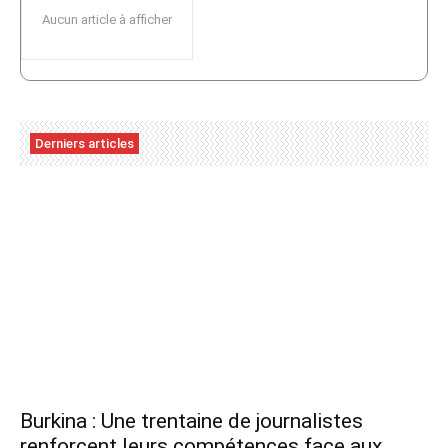
Aucun article à afficher
Derniers articles
Burkina : Une trentaine de journalistes
renforcent leurs compétences face aux