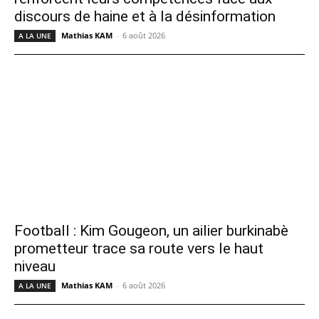
discours de haine et à la désinformation
Mathias KAM
-
6 août 2026
A LA UNE
Football : Kim Gougeon, un ailier burkinabè
prometteur trace sa route vers le haut
niveau
Mathias KAM
-
6 août 2026
A LA UNE