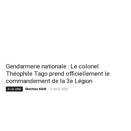
Gendarmerie nationale : Le colonel
Théophile Tago prend officiellement le
commandement de la 3e Légion
Mathias KAM
-
6 août 2026
A LA UNE