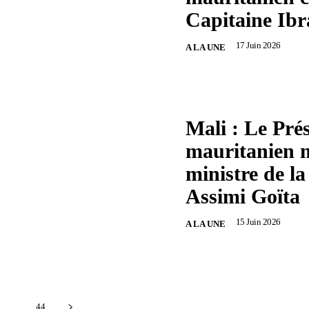
Capitaine Ib
17 Juin 2026
A LA UNE
Mali : Le Pré
mauritanien 
ministre de la
Assimi Goïta
15 Juin 2026
A LA UNE
...
44