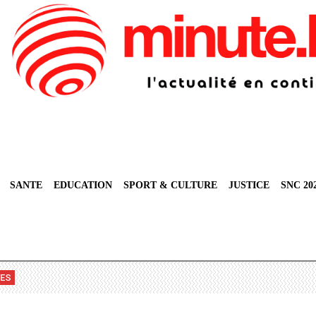
SANTE
EDUCATION
SPORT & CULTURE
JUSTICE
SNC 20
VES