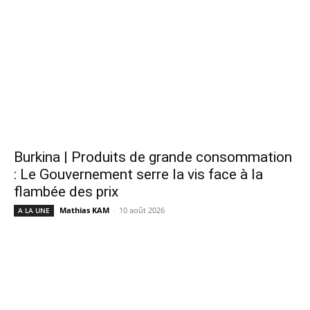
Burkina | Produits de grande consommation
: Le Gouvernement serre la vis face à la
flambée des prix
Mathias KAM
-
10 août 2026
A LA UNE