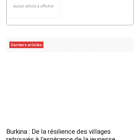
Aucun article à afficher
Derniers articles
Burkina : De la résilience des villages
retrouvés à l’espérance de la jeunesse