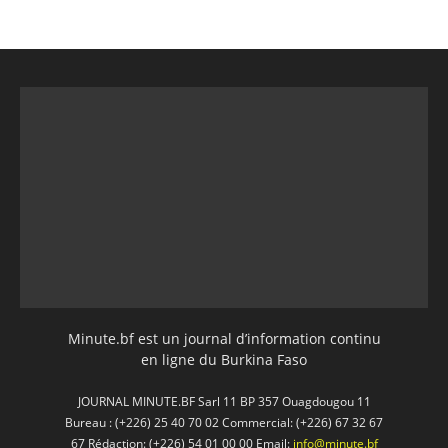
Minute.bf est un journal d’information continu
en ligne du Burkina Faso
JOURNAL MINUTE.BF Sarl 11 BP 357 Ouagdougou 11
Bureau : (+226) 25 40 70 02 Commercial: (+226) 67 32 67
67 Rédaction: (+226) 54 01 00 00 Email:
info@minute.bf