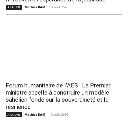
Mathias KAM
-
10 août 2026
A LA UNE
Forum humanitaire de l’AES : Le Premier
ministre appelle à construire un modèle
sahélien fondé sur la souveraineté et la
résilience
Mathias KAM
-
10 août 2026
A LA UNE