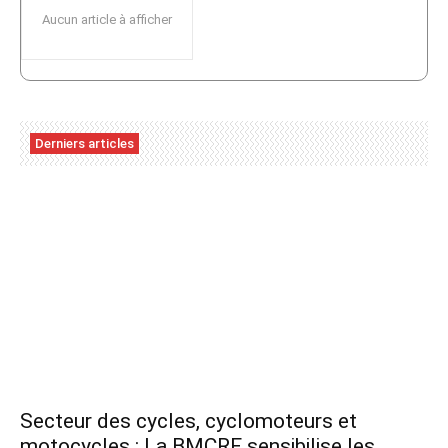
Aucun article à afficher
Derniers articles
Secteur des cycles, cyclomoteurs et
motocycles : La BMCRF sensibilise les