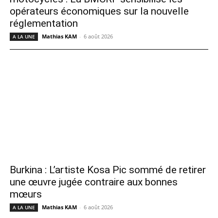
opérateurs économiques sur la nouvelle
réglementation
Mathias KAM
-
6 août 2026
A LA UNE
Burkina : L’artiste Kosa Pic sommé de retirer
une œuvre jugée contraire aux bonnes
mœurs
Mathias KAM
-
6 août 2026
A LA UNE