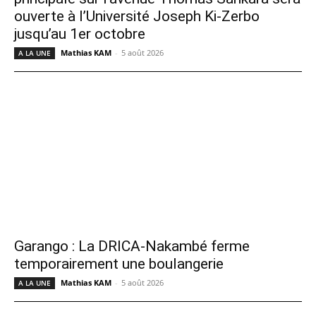
ouverte à l’Université Joseph Ki-Zerbo
jusqu’au 1er octobre
Mathias KAM
-
5 août 2026
A LA UNE
Garango : La DRICA-Nakambé ferme
temporairement une boulangerie
Mathias KAM
-
5 août 2026
A LA UNE