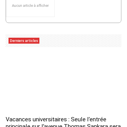
Aucun article à afficher
Derniers articles
Vacances universitaires : Seule l’entrée
principale sur l’avenue Thomas Sankara sera