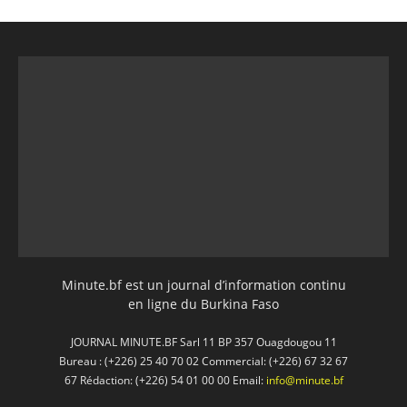
Minute.bf est un journal d’information continu
en ligne du Burkina Faso
JOURNAL MINUTE.BF Sarl 11 BP 357 Ouagdougou 11
Bureau : (+226) 25 40 70 02 Commercial: (+226) 67 32 67
67 Rédaction: (+226) 54 01 00 00 Email:
info@minute.bf