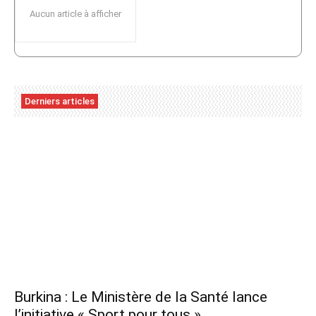
Aucun article à afficher
Derniers articles
Burkina : Le Ministère de la Santé lance
l’initiative « Sport pour tous »