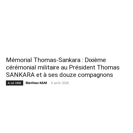
Mémorial Thomas-Sankara : Dixième
cérémonial militaire au Président Thomas
SANKARA et à ses douze compagnons
Mathias KAM
-
6 août 2026
A LA UNE