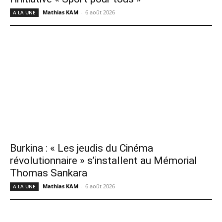
Mathias KAM
-
6 août 2026
A LA UNE
Burkina : « Les jeudis du Cinéma
révolutionnaire » s’installent au Mémorial
Thomas Sankara
Mathias KAM
-
6 août 2026
A LA UNE