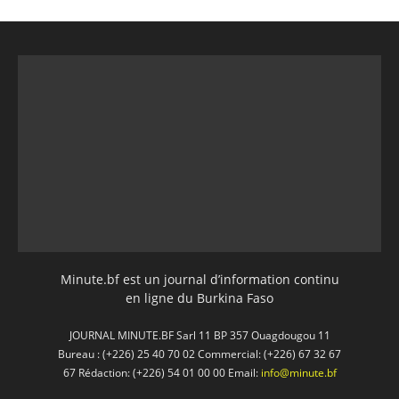
Minute.bf est un journal d’information continu
en ligne du Burkina Faso
JOURNAL MINUTE.BF Sarl 11 BP 357 Ouagdougou 11
Bureau : (+226) 25 40 70 02 Commercial: (+226) 67 32 67
67 Rédaction: (+226) 54 01 00 00 Email:
info@minute.bf