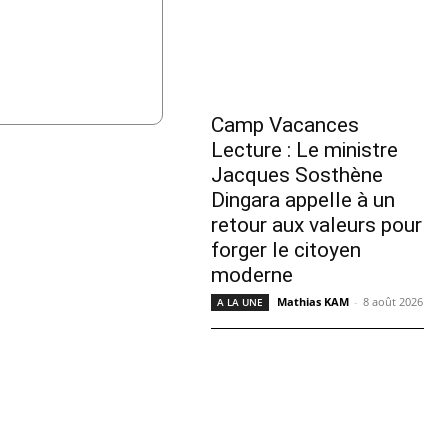
Camp Vacances
Lecture : Le ministre
Jacques Sosthène
Dingara appelle à un
retour aux valeurs pour
forger le citoyen
moderne
Mathias KAM
-
8 août 2026
A LA UNE