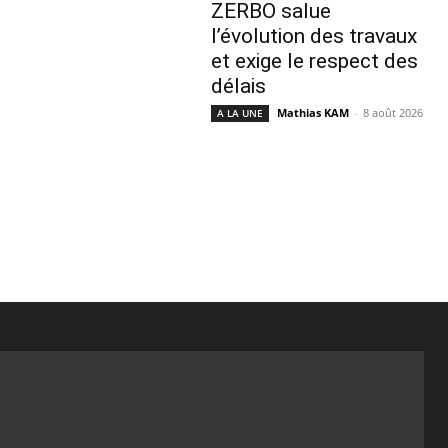
ZERBO salue
l’évolution des travaux
et exige le respect des
délais
Mathias KAM
-
8 août 2026
A LA UNE