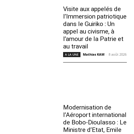
Visite aux appelés de
l’Immersion patriotique
dans le Guiriko : Un
appel au civisme, à
l’amour de la Patrie et
au travail
Mathias KAM
-
8 août 2026
A LA UNE
Modernisation de
l’Aéroport international
de Bobo-Dioulasso : Le
Ministre d’Etat, Emile