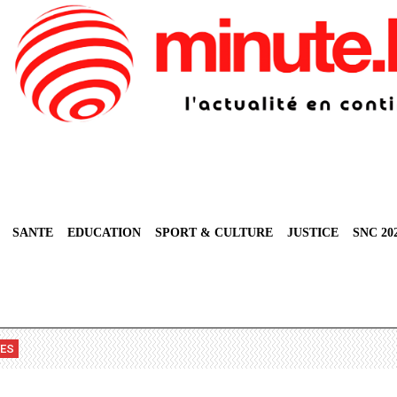
SANTE
EDUCATION
SPORT & CULTURE
JUSTICE
SNC 20
VES