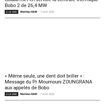
Bobo 2 de 26,4 MW
Mathias KAM
-
7 août 2026
A LA UNE
« Même seule, une dent doit briller » :
Message du Pr Moumouni ZOUNGRANA
aux appelés de Bobo
Mathias KAM
-
7 août 2026
A LA UNE