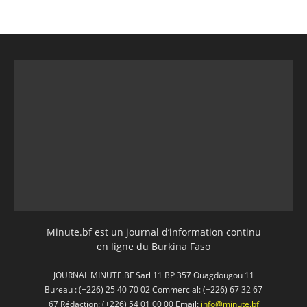
Minute.bf est un journal d’information continu
en ligne du Burkina Faso
JOURNAL MINUTE.BF Sarl 11 BP 357 Ouagdougou 11
Bureau : (+226) 25 40 70 02 Commercial: (+226) 67 32 67
67 Rédaction: (+226) 54 01 00 00 Email:
info@minute.bf