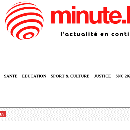
SANTE
EDUCATION
SPORT & CULTURE
JUSTICE
SNC 20
VES