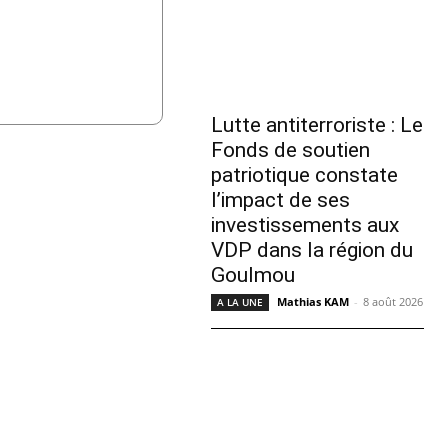
Lutte antiterroriste : Le
Fonds de soutien
patriotique constate
l’impact de ses
investissements aux
VDP dans la région du
Goulmou
Mathias KAM
-
8 août 2026
A LA UNE