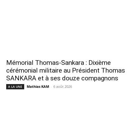
Mémorial Thomas-Sankara : Dixième
cérémonial militaire au Président Thomas
SANKARA et à ses douze compagnons
Mathias KAM
-
6 août 2026
A LA UNE