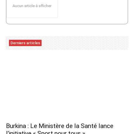
Aucun article à afficher
Derniers articles
Burkina : Le Ministère de la Santé lance
l’initiative « Sport pour tous »