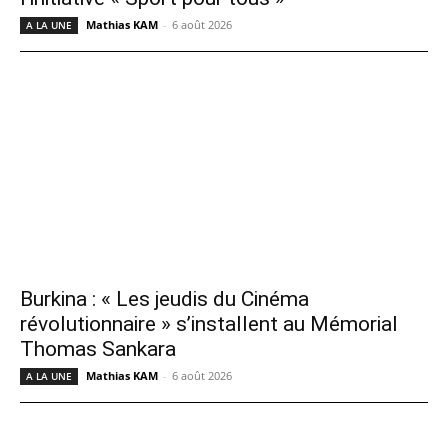
Mathias KAM
-
6 août 2026
A LA UNE
Burkina : « Les jeudis du Cinéma
révolutionnaire » s’installent au Mémorial
Thomas Sankara
Mathias KAM
-
6 août 2026
A LA UNE