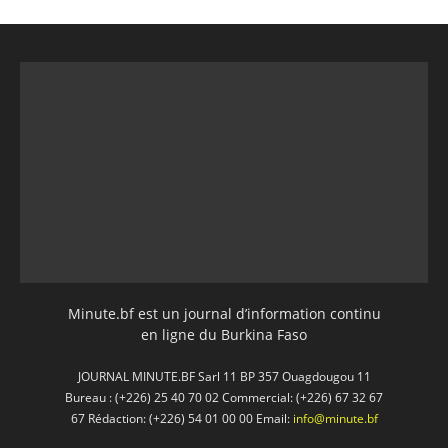
Minute.bf est un journal d’information continu
en ligne du Burkina Faso
JOURNAL MINUTE.BF Sarl 11 BP 357 Ouagdougou 11
Bureau : (+226) 25 40 70 02 Commercial: (+226) 67 32 67
67 Rédaction: (+226) 54 01 00 00 Email:
info@minute.bf