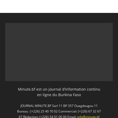
Minute.bf est un journal d’information continu
en ligne du Burkina Faso
JOURNAL MINUTE.BF Sarl 11 BP 357 Ouagdougou 11
Bureau : (+226) 25 40 70 02 Commercial: (+226) 67 32 67
67 Rédaction: (+226) 54 01 00 00 Email:
info@minute.bf