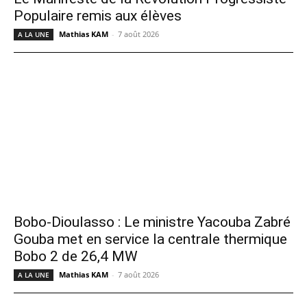
Populaire remis aux élèves
Mathias KAM
-
7 août 2026
A LA UNE
Bobo-Dioulasso : Le ministre Yacouba Zabré
Gouba met en service la centrale thermique
Bobo 2 de 26,4 MW
Mathias KAM
-
7 août 2026
A LA UNE