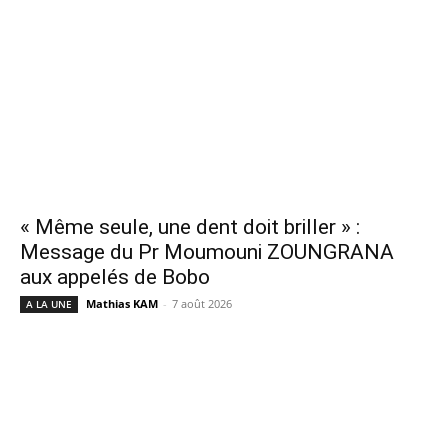
« Même seule, une dent doit briller » :
Message du Pr Moumouni ZOUNGRANA
aux appelés de Bobo
Mathias KAM
-
7 août 2026
A LA UNE