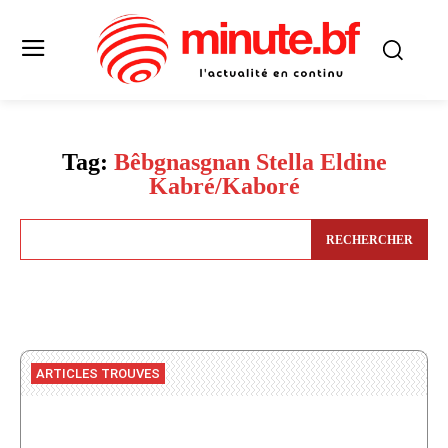
Tag:
Bêbgnasgnan Stella Eldine
Kabré/Kaboré
RECHERCHER
ARTICLES TROUVES