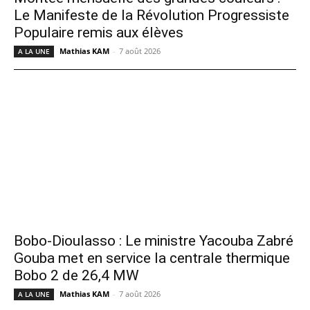
Le Manifeste de la Révolution Progressiste
Populaire remis aux élèves
Mathias KAM
-
7 août 2026
A LA UNE
Bobo-Dioulasso : Le ministre Yacouba Zabré
Gouba met en service la centrale thermique
Bobo 2 de 26,4 MW
Mathias KAM
-
7 août 2026
A LA UNE