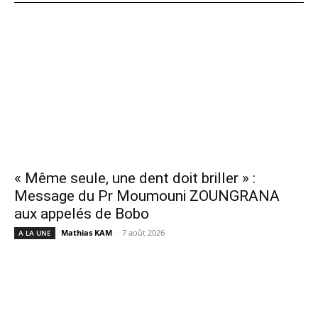
« Même seule, une dent doit briller » :
Message du Pr Moumouni ZOUNGRANA
aux appelés de Bobo
Mathias KAM
-
7 août 2026
A LA UNE