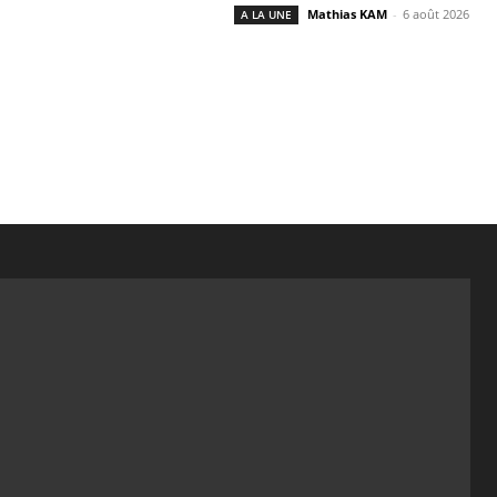
Mathias KAM
-
6 août 2026
A LA UNE