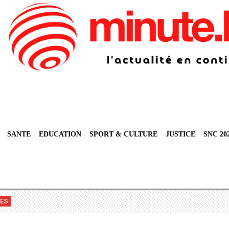
SANTE
EDUCATION
SPORT & CULTURE
JUSTICE
SNC 20
VES