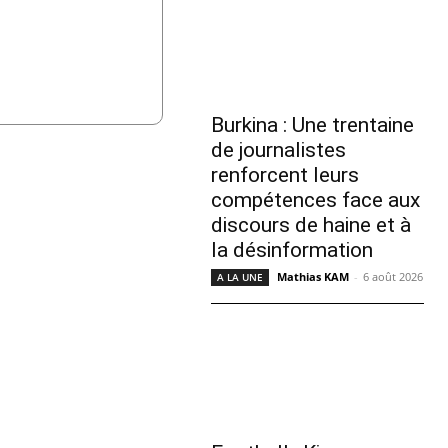
Burkina : Une trentaine
de journalistes
renforcent leurs
compétences face aux
discours de haine et à
la désinformation
Mathias KAM
-
6 août 2026
A LA UNE