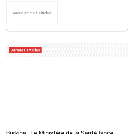
Aucun article à afficher
Derniers articles
Burkina : Le Ministère de la Santé lance