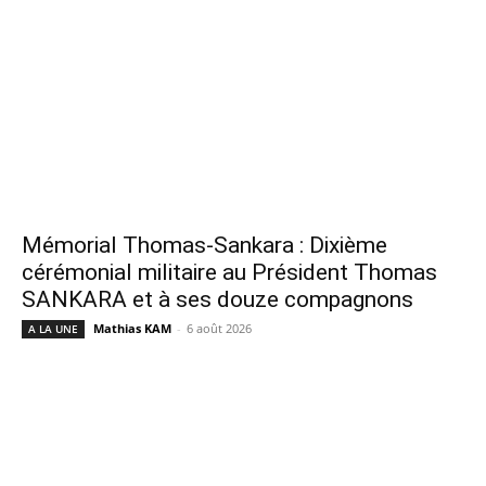
Mémorial Thomas-Sankara : Dixième
cérémonial militaire au Président Thomas
SANKARA et à ses douze compagnons
Mathias KAM
-
6 août 2026
A LA UNE