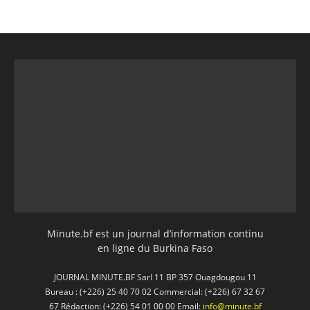
Minute.bf est un journal d’information continu
en ligne du Burkina Faso
JOURNAL MINUTE.BF Sarl 11 BP 357 Ouagdougou 11
Bureau : (+226) 25 40 70 02 Commercial: (+226) 67 32 67
67 Rédaction: (+226) 54 01 00 00 Email:
info@minute.bf