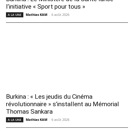
l’initiative « Sport pour tous »
Mathias KAM
-
6 août 2026
A LA UNE
Burkina : « Les jeudis du Cinéma
révolutionnaire » s’installent au Mémorial
Thomas Sankara
Mathias KAM
-
6 août 2026
A LA UNE