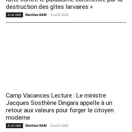
destruction des gîtes larvaires »
Mathias KAM
-
8 août 2026
A LA UNE
Camp Vacances Lecture : Le ministre
Jacques Sosthène Dingara appelle à un
retour aux valeurs pour forger le citoyen
moderne
Mathias KAM
-
8 août 2026
A LA UNE