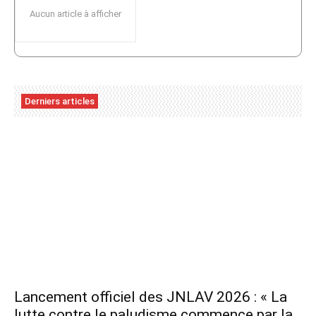
Aucun article à afficher
Derniers articles
Lancement officiel des JNLAV 2026 : « La
lutte contre le paludisme commence par la