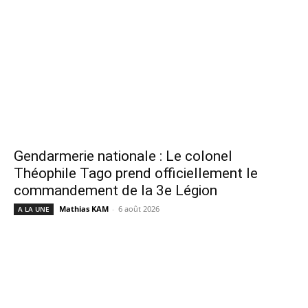
Gendarmerie nationale : Le colonel
Théophile Tago prend officiellement le
commandement de la 3e Légion
Mathias KAM
-
6 août 2026
A LA UNE