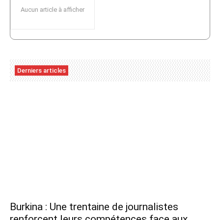
Aucun article à afficher
Derniers articles
Burkina : Une trentaine de journalistes
renforcent leurs compétences face aux