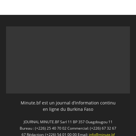
Minute.bf est un journal d’information continu
en ligne du Burkina Faso
JOURNAL MINUTE.BF Sarl 11 BP 357 Ouagdougou 11
Bureau : (+226) 25 40 70 02 Commercial: (+226) 67 32 67
67 Rédaction: (+226) 54 01 00 00 Email:
info@minute.bf