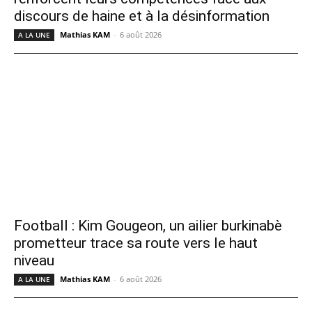
discours de haine et à la désinformation
Mathias KAM
-
6 août 2026
A LA UNE
Football : Kim Gougeon, un ailier burkinabè
prometteur trace sa route vers le haut
niveau
Mathias KAM
-
6 août 2026
A LA UNE