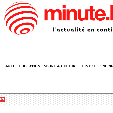
SANTE
EDUCATION
SPORT & CULTURE
JUSTICE
SNC 20
VES