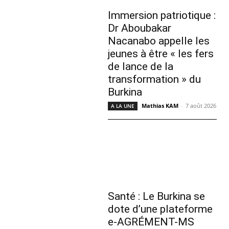
Immersion patriotique :
Dr Aboubakar
Nacanabo appelle les
jeunes à être « les fers
de lance de la
transformation » du
Burkina
Mathias KAM
-
7 août 2026
A LA UNE
Santé : Le Burkina se
dote d’une plateforme
e-AGRÉMENT-MS