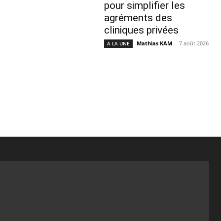
pour simplifier les
agréments des
cliniques privées
Mathias KAM
-
7 août 2026
A LA UNE