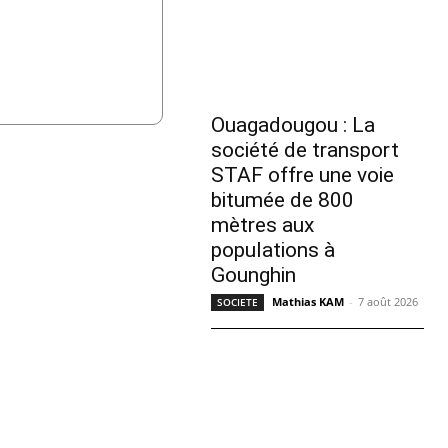
Ouagadougou : La
société de transport
STAF offre une voie
bitumée de 800
mètres aux
populations à
Gounghin
Mathias KAM
-
7 août 2026
SOCIETE