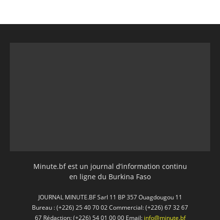
Minute.bf est un journal d’information continu
en ligne du Burkina Faso
JOURNAL MINUTE.BF Sarl 11 BP 357 Ouagdougou 11
Bureau : (+226) 25 40 70 02 Commercial: (+226) 67 32 67
67 Rédaction: (+226) 54 01 00 00 Email:
info@minute.bf