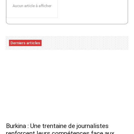
Aucun article à afficher
Derniers articles
Burkina : Une trentaine de journalistes
renforcent leurs compétences face aux