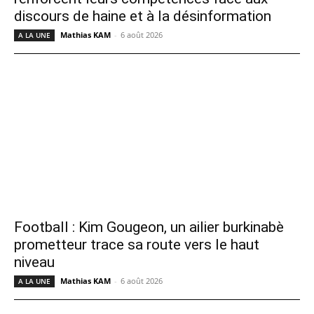
discours de haine et à la désinformation
Mathias KAM
-
6 août 2026
A LA UNE
Football : Kim Gougeon, un ailier burkinabè
prometteur trace sa route vers le haut
niveau
Mathias KAM
-
6 août 2026
A LA UNE