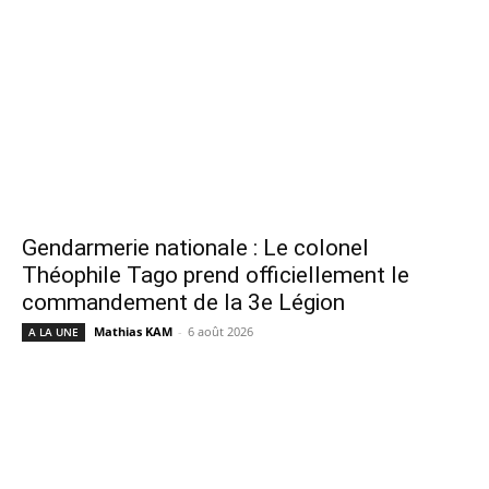
Gendarmerie nationale : Le colonel
Théophile Tago prend officiellement le
commandement de la 3e Légion
Mathias KAM
-
6 août 2026
A LA UNE