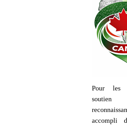
Pour les o
soutien 
reconnais
accompli d