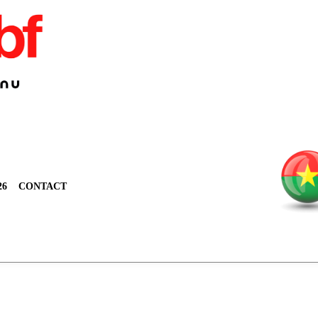
26
CONTACT