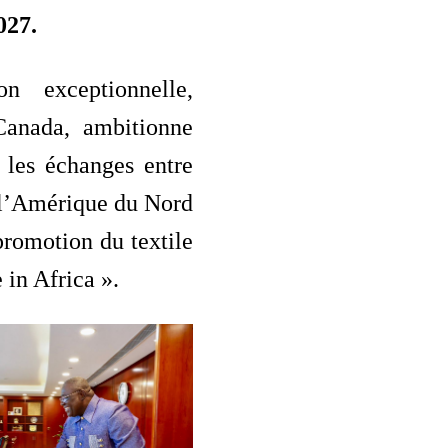
27.
on exceptionnelle,
Canada, ambitionne
 les échanges entre
 l’Amérique du Nord
 promotion du textile
 in Africa ».