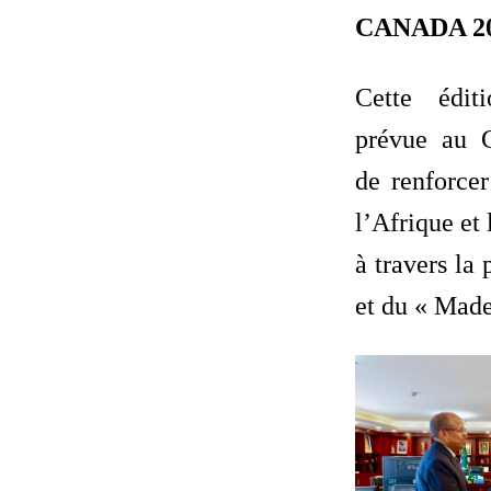
CANADA 20
Cette éditi
prévue au 
de renforcer
l’Afrique et
à travers la
et du « Made