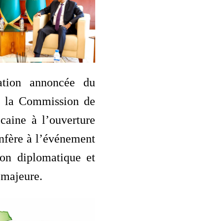
pation annoncée du
e la Commission de
caine à l’ouverture
nfère à l’événement
on diplomatique et
majeure.