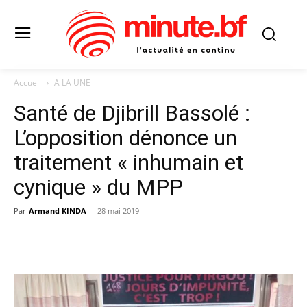
Accueil
A LA UNE
Santé de Djibrill Bassolé :
L’opposition dénonce un
traitement « inhumain et
cynique » du MPP
Par
Armand KINDA
-
28 mai 2019