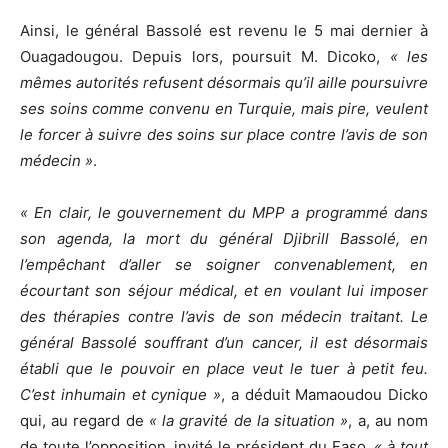
Ainsi, le général Bassolé est revenu le 5 mai dernier à
Ouagadougou. Depuis lors, poursuit M. Dicoko,
« les
mêmes autorités refusent désormais qu’il aille poursuivre
ses soins comme convenu en Turquie, mais pire, veulent
le forcer à suivre des soins sur place contre l’avis de son
médecin »
.
« En clair, le gouvernement du MPP a programmé dans
son agenda, la mort du général Djibrill Bassolé, en
l’empêchant d’aller se soigner convenablement, en
écourtant son séjour médical, et en voulant lui imposer
des thérapies contre l’avis de son médecin traitant. Le
général Bassolé souffrant d’un cancer, il est désormais
établi que le pouvoir en place veut le tuer à petit feu.
C’est inhumain et cynique »
, a déduit Mamaoudou Dicko
qui, au regard de
« la gravité de la situation »
, a, au nom
de toute l’opposition, invité le président du Faso
, « à tout