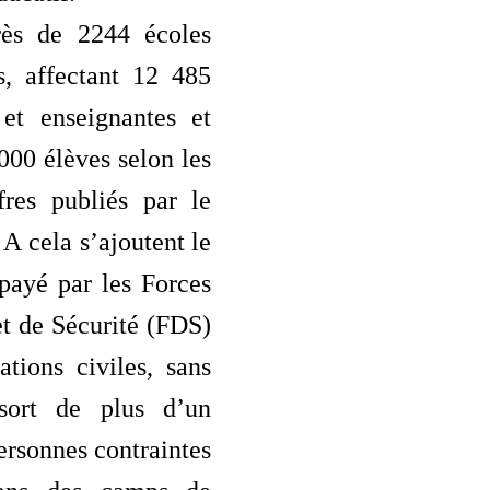
rès de 2244 écoles
s, affectant 12 485
 et enseignantes et
000 élèves selon les
fres publiés par le
cela s’ajoutent le
 payé par les Forces
t de Sécurité (FDS)
ations civiles, sans
 sort de plus d’un
ersonnes contraintes