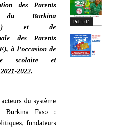
ation des Parents
s du Burkina
Publicité
S-B) et de
ionale des Parents
E), à l’occasion de
ée scolaire et
2021-2022.
 acteurs du système
u Burkina Faso :
litiques, fondateurs