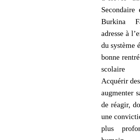
Secondaire 
Burkina 
adresse à l’
du système é
bonne rentré
scolaire e
Acquérir des
augmenter sa
de réagir, d
une convicti
plus prof