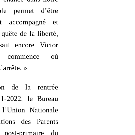
ole permet d’être
nt accompagné et
 quête de la liberté,
isait encore Victor
 commence où
’arrête. »
on de la rentrée
21-2022, le Bureau
 l’Union Nationale
ations des Parents
 post-primaire, du