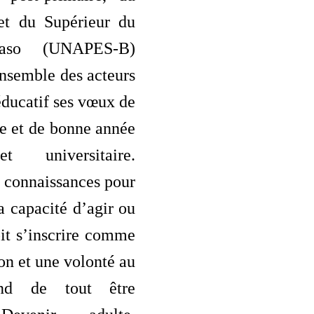
et du Supérieur du
Faso (UNAPES-B)
ensemble des acteurs
ducatif ses vœux de
e et de bonne année
t universitaire.
 connaissances pour
 capacité d’agir ou
oit s’inscrire comme
on et une volonté au
ond de tout être