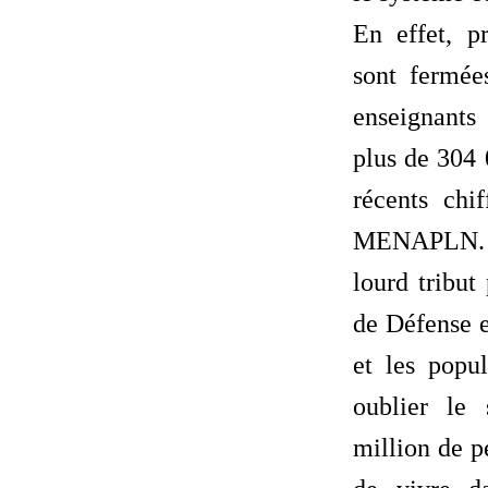
En effet, p
sont fermée
enseignants
plus de 304 
récents chif
MENAPLN. A 
lourd tribut
de Défense e
et les popul
oublier le
million de p