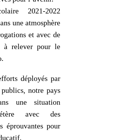
olaire 2021-2022
ans une atmosphère
rrogations et avec de
s à relever pour le
o.
fforts déployés par
 publics, notre pays
ns une situation
létère avec des
s éprouvantes pour
ducatif.