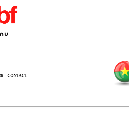
26
CONTACT