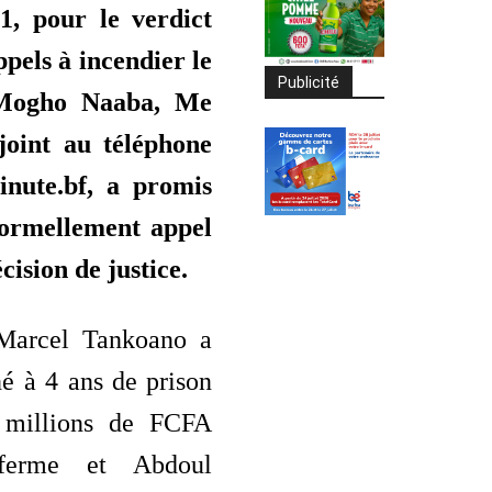
, pour le verdict
pels à incendier le
Publicité
 Mogho Naaba, Me
joint au téléphone
nute.bf, a promis
formellement appel
cision de justice.
 Marcel Tankoano a
é à 4 ans de prison
 millions de FCFA
ferme et Abdoul