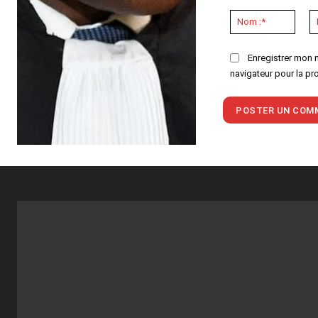
Commenter
:
Nom
:*
Enregistrer mon 
navigateur pour la pr