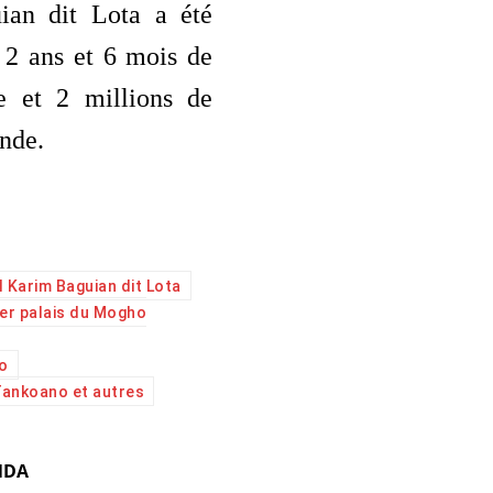
ian dit Lota a été
2 ans et 6 mois de
e et 2 millions de
nde.
 Karim Baguian dit Lota
ier palais du Mogho
o
Tankoano et autres
NDA