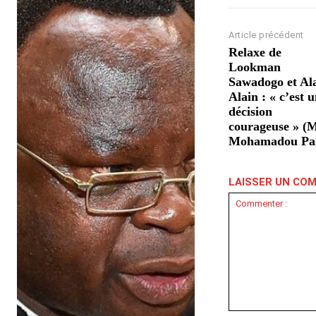
Article précédent
Relaxe de
Lookman
Sawadogo et Al
Alain : « c’est 
décision
courageuse » (
Mohamadou Pa
LAISSER UN CO