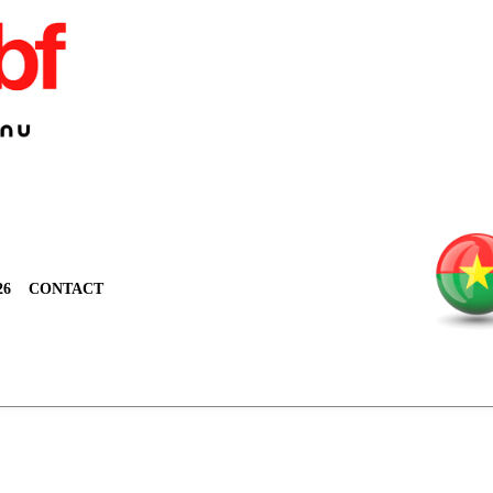
26
CONTACT