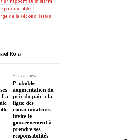
t un rapport au ministre
e paix durable
rge de la réconciliation
ael Kola
Article suivant
Probable
uses
augmentation du
: La
prix du pain : la
ale
ligue des
llo
consommateurs
invite le
gouvernement à
prendre ses
responsabilités