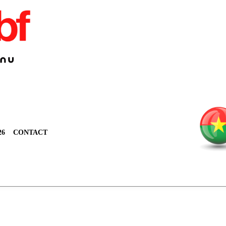
26
CONTACT