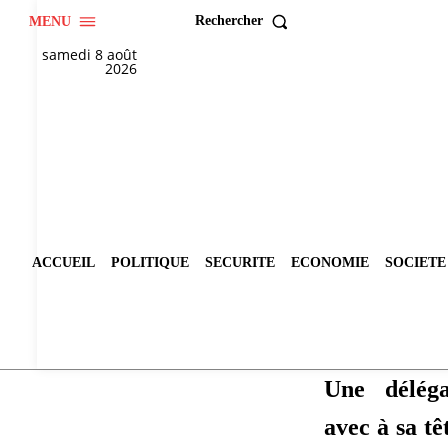
Rechercher
MENU
samedi 8 août
2026
ACCUEIL
POLITIQUE
SECURITE
ECONOMIE
SOCIETE
Une déléga
avec à sa tê