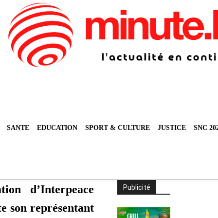
SANTE
EDUCATION
SPORT & CULTURE
JUSTICE
SNC 20
tion d’Interpeace
Publicité
te son représentant