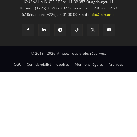
JOURNAL MINUTE.BF Sarl 11 BP 357 Ouagdougou 11
Bureau : (+226) 25 40 70 02 Commercial: (+226) 67 32 67
67 Rédaction: (+226) 54 01 00 00 Email:
info@minute.bf
© 2018 - 2026 Minute. Tous droits réservés.
CGU
Confidentialité
Cookies
Mentions légales
Archives