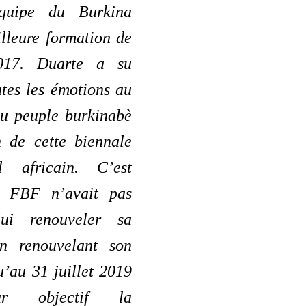
quipe du Burkina
lleure formation de
17. Duarte a su
tes les émotions au
au peuple burkinabè
n de cette biennale
l africain. C’est
a FBF n’avait pas
ui renouveler sa
en renouvelant son
u’au 31 juillet 2019
r objectif la