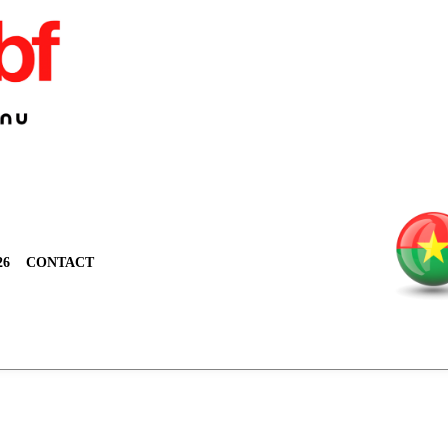
26
CONTACT