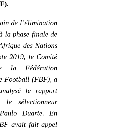
F).
in de l’élimination
à la phase finale de
Afrique des Nations
te 2019, le Comité
de la Fédération
e Football (FBF), a
analysé le rapport
 le sélectionneur
 Paulo Duarte. En
BF avait fait appel