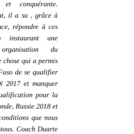
e et conquérante.
, il a su , grâce à
nce, répondre à ces
n instaurant une
 organisation du
e chose qui a permis
aso de se qualifier
N 2017 et manquer
alification pour la
nde, Russie 2018 et
conditions que nous
 tous. Coach Duarte