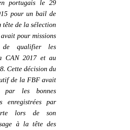
en portugais le 29
15 pour un bail de
 tête de la sélection
l avait pour missions
s de qualifier les
la CAN 2017 et au
. Cette décision du
tif de la FBF avait
e par les bonnes
s enregistrées par
rte lors de son
sage à la tête des