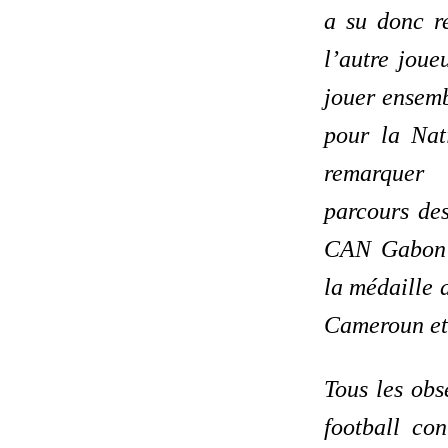
a su donc r
l’autre joue
jouer ensemb
pour la Nati
remarquer
parcours des
CAN Gabon 
la médaille 
Cameroun et
Tous les obs
football con