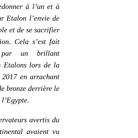
edonner à l’un et à
ur Etalon l’envie de
le et de se sacrifier
on. Cela s’est fait
 par un brillant
 Etalons lors de la
2017 en arrachant
de bronze derrière le
 l’Egypte.
ervateurs avertis du
tinental avaient vu