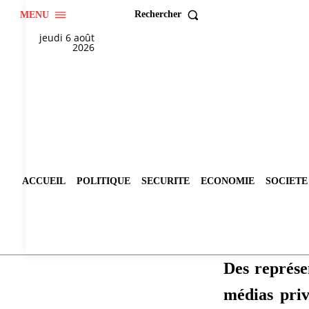
Rechercher
MENU
jeudi 6 août
2026
ACCUEIL
POLITIQUE
SECURITE
ECONOMIE
SOCIETE
Des représe
médias pri