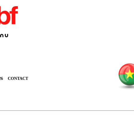
26
CONTACT