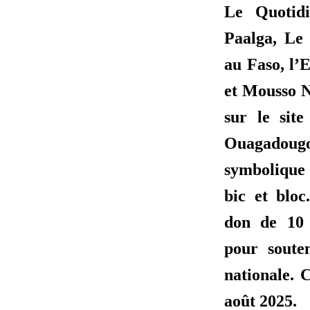
Le Quotidi
Paalga, Le
au Faso, l’
et Mousso N
sur le sit
Ouagadoug
symbolique 
bic et bloc
don de 10 
pour souten
nationale. 
août 2025.