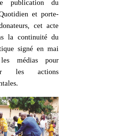
de publication du
Quotidien et porte-
donateurs, cet acte
ns la continuité du
otique signé en mai
les médias pour
ner les actions
tales.