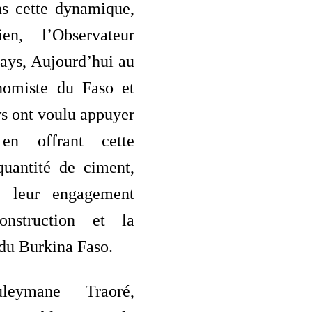
s cette dynamique,
en, l’Observateur
ays, Aujourd’hui au
nomiste du Faso et
 ont voulu appuyer
en offrant cette
quantité de ciment,
 leur engagement
nstruction et la
 du Burkina Faso.
leymane Traoré,