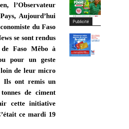
en, l’Observateur
 Pays, Aujourd’hui
Publicité
Economiste du Faso
ews se sont rendus
e de Faso Mêbo à
ou pour un geste
loin de leur micro
. Ils ont remis un
tonnes de ciment
ir cette initiative
C’était ce mardi 19