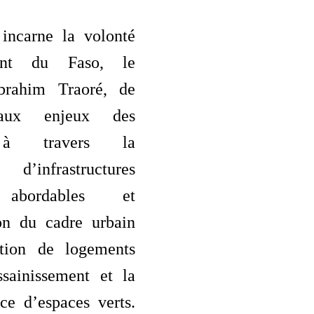
incarne la volonté
ent du Faso, le
Ibrahim Traoré, de
 aux enjeux des
 à travers la
n d’infrastructures
s abordables et
ion du cadre urbain
ation de logements
ssainissement et la
ce d’espaces verts.