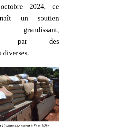
octobre 2024, ce
nnaît un soutien
e grandissant,
ent par des
 diverses.
rt 10 tonnes de ciment à Faso Mêbo