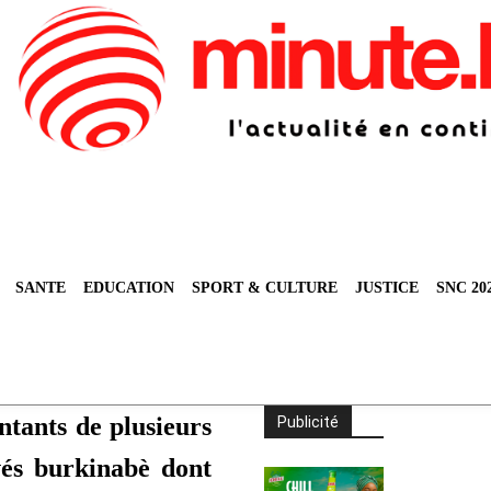
SANTE
EDUCATION
SPORT & CULTURE
JUSTICE
SNC 20
ntants de plusieurs
Publicité
vés burkinabè dont