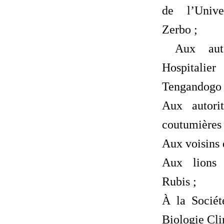
de l’Unive
Zerbo ;
Aux auto
Hospitalie
Tengandogo 
Aux autorit
coutumières e
Aux voisins 
Aux lions 
Rubis ;
À la Socié
Biologie Cli