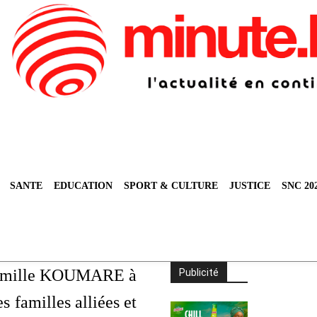
SANTE
EDUCATION
SPORT & CULTURE
JUSTICE
SNC 20
famille KOUMARE à
Publicité
s familles alliées et