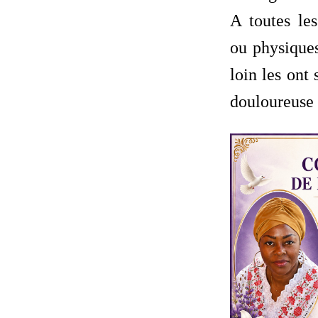
A toutes le
ou physiques
loin les ont
douloureuse