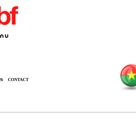
26
CONTACT