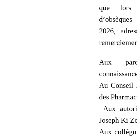
que lors
d’obsèques
2026, adres
remerciemen
Aux par
connaissance
Au Conseil 
des Pharmaci
Aux autorit
Joseph Ki Ze
Aux collègue