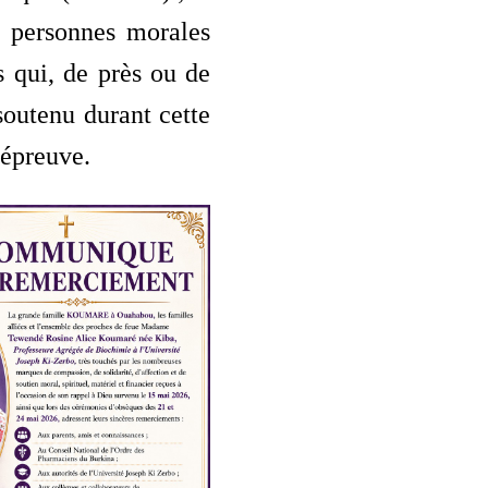
s personnes morales
 qui, de près ou de
 soutenu durant cette
 épreuve.